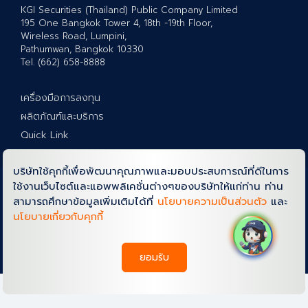
KGI Securities (Thailand) Public Company Limited
195 One Bangkok Tower 4, 18th -19th Floor,
Wireless Road, Lumpini,
Pathumwan, Bangkok 10330
Tel. (662) 658-8888
เครื่องมือการลงทุน
ผลิตภัณฑ์และบริการ
Quick Link
บริษัทใช้คุกกี้เพื่อพัฒนาคุณภาพและมอบประสบการณ์ที่ดีในการ
ใช้งานเว็บไซต์และแอพพลิเคชั่นต่างๆของบริษัทให้แก่ท่าน ท่าน
Home
|
Contact Us
|
Sitemap
|
Terms of use
|
PRIVACY CENTER
สามารถศึกษาข้อมูลเพิ่มเติมได้ที่
นโยบายความเป็นส่วนตัว
และ
Copyright ©2026 KGI Securities (Thailand) Public Company Limited
นโยบายเกี่ยวกับคุกกี้
All Rights Reserved.
ยอมรับ