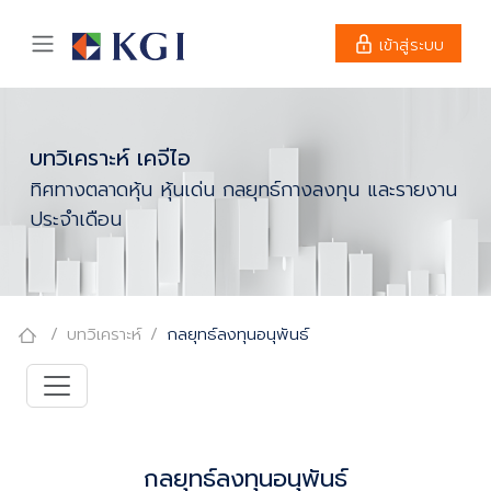
เข้าสู่ระบบ
บทวิเคราะห์ เคจีไอ
ทิศทางตลาดหุ้น หุ้นเด่น กลยุทธ์กางลงทุน และรายงาน
ประจำเดือน
บทวิเคราะห์
กลยุทธ์ลงทุนอนุพันธ์
กลยุทธ์ลงทุนอนุพันธ์