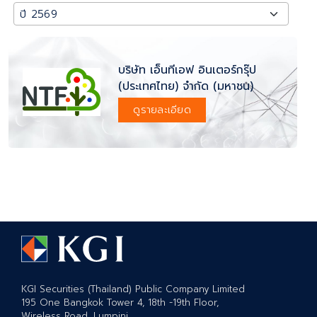
บริษัท เอ็นทีเอฟ อินเตอร์กรุ๊ป
(ประเทศไทย) จำกัด (มหาชน)
ดูรายละเอียด
KGI Securities (Thailand) Public Company Limited
195 One Bangkok Tower 4, 18th -19th Floor,
Wireless Road, Lumpini,